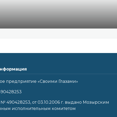
нформация
ое предприятие «Своими Глазами»
490428253
 № 490428253, от 03.10.2006 г. выдано Мозырским
нным исполнительным комитетом