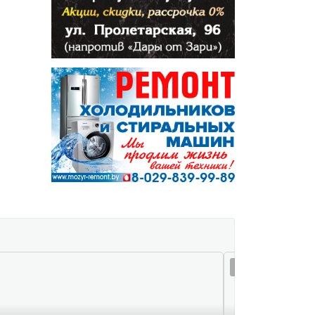
05 авг 22:51