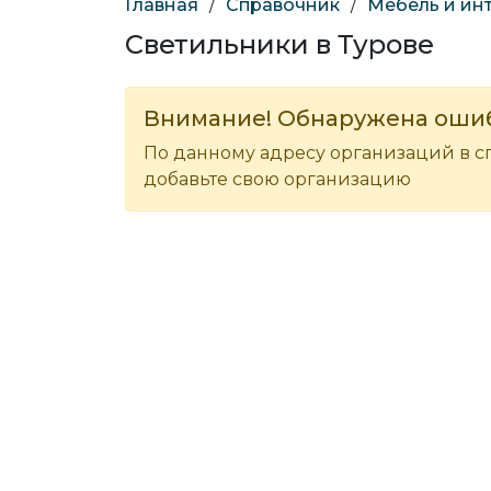
Главная
/
Справочник
/
Мебель и ин
Светильники в Турове
Внимание! Обнаружена оши
По данному адресу организаций в с
добавьте свою организацию