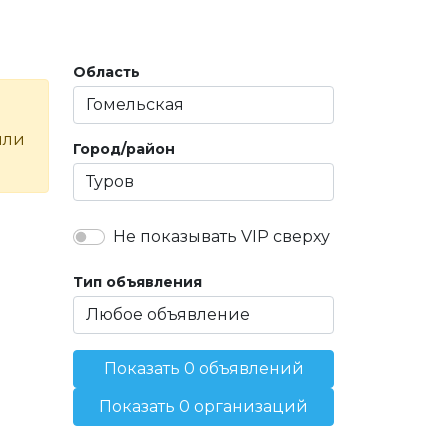
Область
или
Город/район
Не показывать VIP сверху
Тип объявления
Показать 0 объявлений
Показать 0 организаций