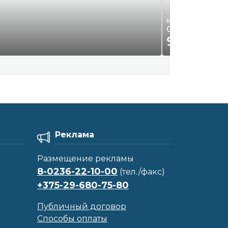
Квартиры, комнаты
Сдам 3-х комн
930
Р.
00
Реклама
Размещение рекламы
8-0236-22-10-00
(тел./факс)
+375-29-680-75-80
Публичный договор
Способы оплаты