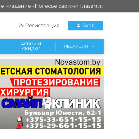
ет-издание «Полесье своими глазами»
Регистрация
Вход
АКЦИИ И
РЕДАКЦИЯ
СКИДКИ