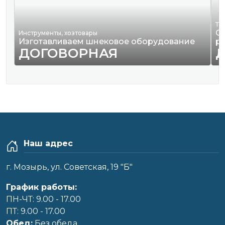
Тр
О
Инструменты, хозтовары
Изготавливаем шнековое оборудование
р
ДОГОВОРНАЯ
Наш адрес
г. Мозырь, ул. Советская, 19 "Б"
График работы:
ПН-ЧТ: 9.00 - 17.00
ПТ: 9.00 - 17.00
Обед:
Без обеда