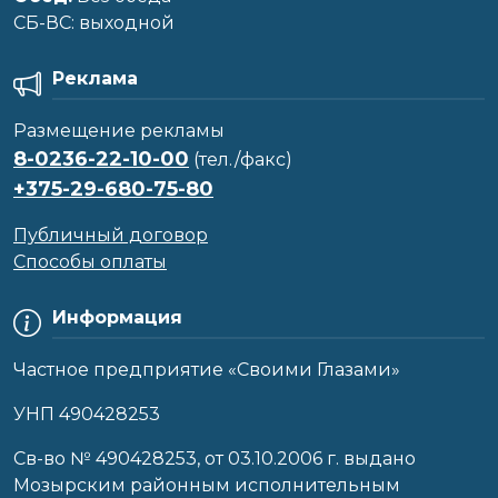
CБ-ВС: выходной
Реклама
Размещение рекламы
8-0236-22-10-00
(тел./факс)
+375-29-680-75-80
Публичный договор
Способы оплаты
Информация
Частное предприятие «Своими Глазами»
УНП 490428253
Cв-во № 490428253, от 03.10.2006 г. выдано
Мозырским районным исполнительным