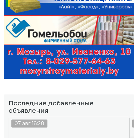
Последние добавленные
объявления
07 авг 18:28
0