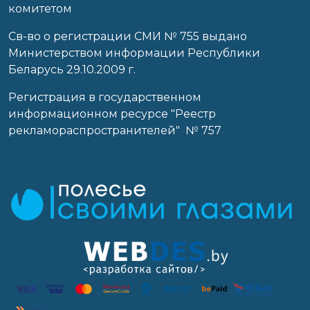
комитетом
Св-во о регистрации СМИ № 755 выдано
Министерством информации Республики
Беларусь 29.10.2009 г.
Регистрация в государственном
информационном ресурсе "Реестр
рекламораспространителей" № 757