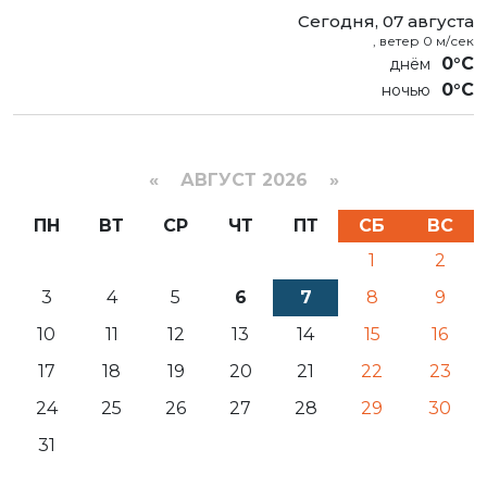
Сегодня, 07 августа
, ветер 0 м/сек
0°C
0°C
«
АВГУСТ 2026 »
ПН
ВТ
СР
ЧТ
ПТ
СБ
ВС
1
2
3
4
5
6
7
8
9
10
11
12
13
14
15
16
17
18
19
20
21
22
23
24
25
26
27
28
29
30
31