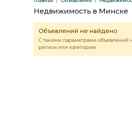
Главная
/
Объявления
/
Недвижимос
Недвижимость в Минске
Объявлений не найдено
С такими параметрами объявлений н
регион или категорию