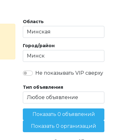
Область
Город/район
Не показывать VIP сверху
Тип объявления
Показать 0 объявлений
Показать 0 организаций