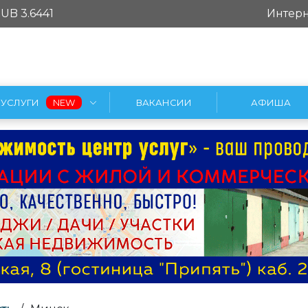
UB 3.6441
Интерн
УСЛУГИ
ВАКАНСИИ
АФИША