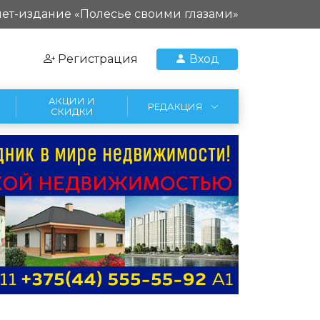
ет-издание «Полесье своими глазами»
Регистрация
Вход
АКЦИИ И
РЕДАКЦИЯ
СКИДКИ