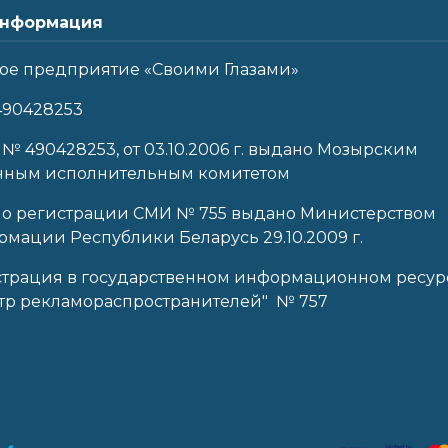
нформация
ое предприятие «Своими Глазами»
490428253
 № 490428253, от 03.10.2006 г. выдано Мозырским
нным исполнительным комитетом
 о регистрации СМИ № 755 выдано Министерством
мации Республики Беларусь 29.10.2009 г.
страция в государственном информационном ресур
тр рекламораспространителей" № 757