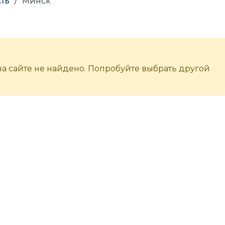
ть
/
Минск
а сайте не найдено. Попробуйте выбрать другой