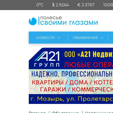
0°C
$ 2.9264
€ 3.3767
100R
НОВОСТИ
ОБЪЯВЛЕНИЯ