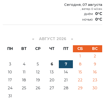
Сегодня, 07 августа
, ветер 0 м/сек
0°C
0°C
«
АВГУСТ 2026 »
ПН
ВТ
СР
ЧТ
ПТ
СБ
ВС
1
2
3
4
5
6
7
8
9
10
11
12
13
14
15
16
17
18
19
20
21
22
23
24
25
26
27
28
29
30
31