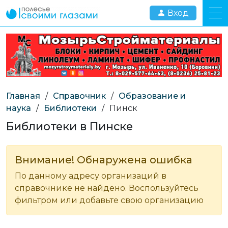
Вход
Главная
/
Справочник
/
Образование и
наука
/
Библиотеки
/
Пинск
Библиотеки в Пинске
Внимание! Обнаружена ошибка
По данному адресу организаций в
справочнике не найдено. Воспользуйтесь
фильтром или добавьте свою организацию