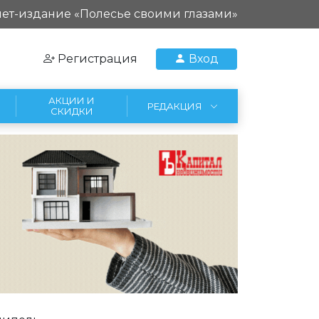
ет-издание «Полесье своими глазами»
Регистрация
Вход
АКЦИИ И
РЕДАКЦИЯ
СКИДКИ