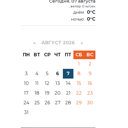
Сегодня, 07 августа
, ветер 0 м/сек
0°C
0°C
«
АВГУСТ 2026 »
ПН
ВТ
СР
ЧТ
ПТ
СБ
ВС
1
2
3
4
5
6
7
8
9
10
11
12
13
14
15
16
17
18
19
20
21
22
23
24
25
26
27
28
29
30
31