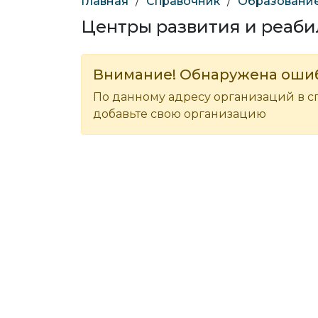
Главная
/
Справочник
/
Образование
Центры развития и реаб
Внимание! Обнаружена оши
По данному адресу организаций в с
добавьте свою организацию