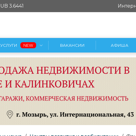
UB 3.6441
Интерн
УСЛУГИ
ВАКАНСИИ
АФИША