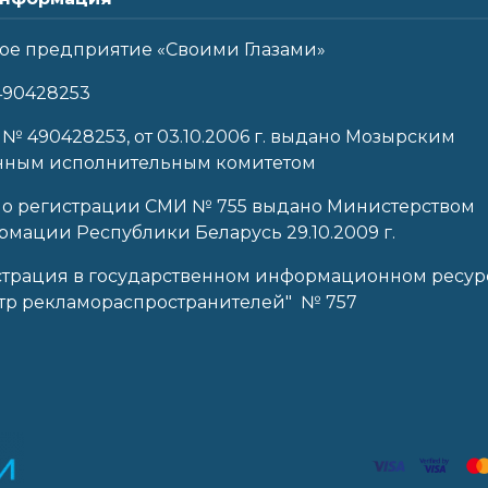
ое предприятие «Своими Глазами»
490428253
 № 490428253, от 03.10.2006 г. выдано Мозырским
нным исполнительным комитетом
 о регистрации СМИ № 755 выдано Министерством
мации Республики Беларусь 29.10.2009 г.
страция в государственном информационном ресур
тр рекламораспространителей" № 757