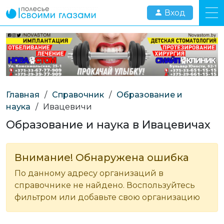
Вход
Главная
/
Справочник
/
Образование и
наука
/
Ивацевичи
Образование и наука в Ивацевичах
Внимание! Обнаружена ошибка
По данному адресу организаций в
справочнике не найдено. Воспользуйтесь
фильтром или добавьте свою организацию