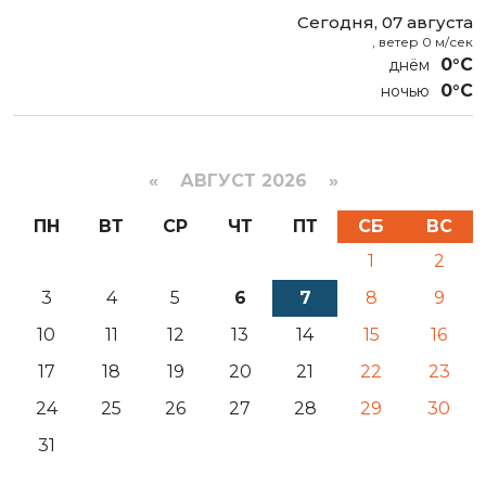
Сегодня, 07 августа
, ветер 0 м/сек
0°C
0°C
«
АВГУСТ 2026 »
ПН
ВТ
СР
ЧТ
ПТ
СБ
ВС
1
2
3
4
5
6
7
8
9
10
11
12
13
14
15
16
17
18
19
20
21
22
23
24
25
26
27
28
29
30
31