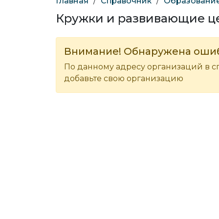
Главная
/
Справочник
/
Образование
Кружки и развивающие ц
Внимание! Обнаружена оши
По данному адресу организаций в с
добавьте свою организацию