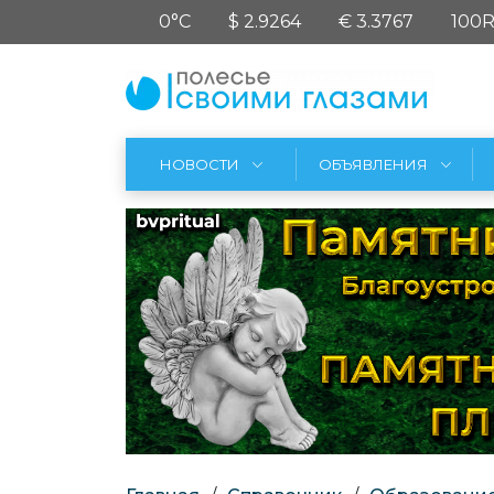
0°C
$ 2.9264
€ 3.3767
100R
НОВОСТИ
ОБЪЯВЛЕНИЯ