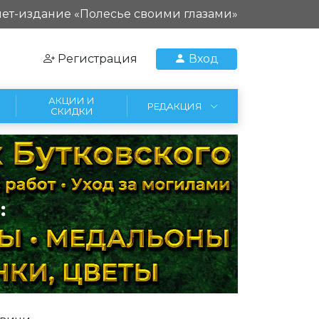
ет-издание «Полесье своими глазами»
Регистрация
Вход
АКЦИИ И
РЕДАКЦИЯ
СКИДКИ