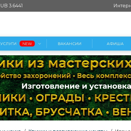
UB 3.6441
Интерн
УСЛУГИ
ВАКАНСИИ
АФИША