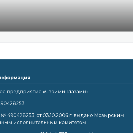
нформация
ое предприятие «Своими Глазами»
490428253
 № 490428253, от 03.10.2006 г. выдано Мозырским
нным исполнительным комитетом