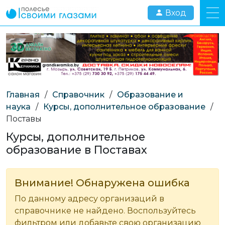
Вход
Главная
/
Справочник
/
Образование и
наука
/
Курсы, дополнительное образование
/
Поставы
Курсы, дополнительное
образование в Поставах
Внимание! Обнаружена ошибка
По данному адресу организаций в
справочнике не найдено. Воспользуйтесь
фильтром или добавьте свою организацию