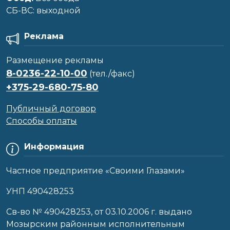
CБ-ВС: выходной
Реклама
Размещение рекламы
8-0236-22-10-00
(тел./факс)
+375-29-680-75-80
Публичный договор
Способы оплаты
Информация
Частное предприятие «Своими Глазами»
УНП 490428253
Cв-во № 490428253, от 03.10.2006 г. выдано
Мозырским районным исполнительным