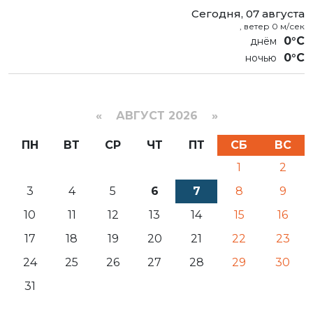
Сегодня, 07 августа
, ветер 0 м/сек
0°C
0°C
«
АВГУСТ 2026 »
ПН
ВТ
СР
ЧТ
ПТ
СБ
ВС
1
2
3
4
5
6
7
8
9
10
11
12
13
14
15
16
17
18
19
20
21
22
23
24
25
26
27
28
29
30
31