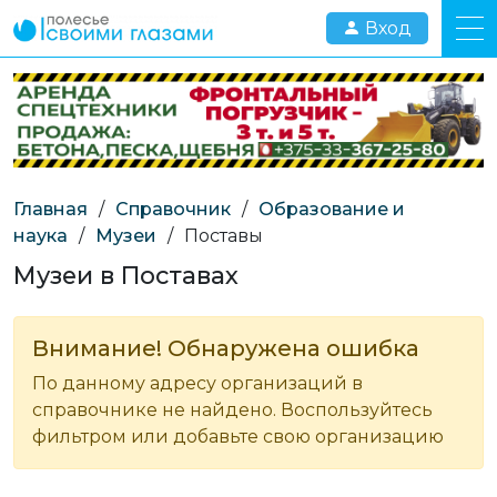
Вход
Главная
/
Справочник
/
Образование и
наука
/
Музеи
/
Поставы
Музеи в Поставах
Внимание! Обнаружена ошибка
По данному адресу организаций в
справочнике не найдено. Воспользуйтесь
фильтром или добавьте свою организацию