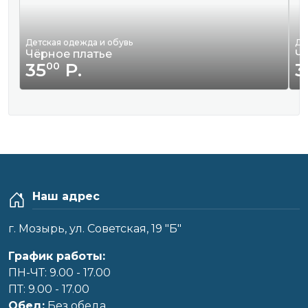
Детская одежда и обувь
Де
Чёрное платье
Ч
35
Р.
3
00
Наш адрес
г. Мозырь, ул. Советская, 19 "Б"
График работы:
ПН-ЧТ: 9.00 - 17.00
ПТ: 9.00 - 17.00
Обед:
Без обеда