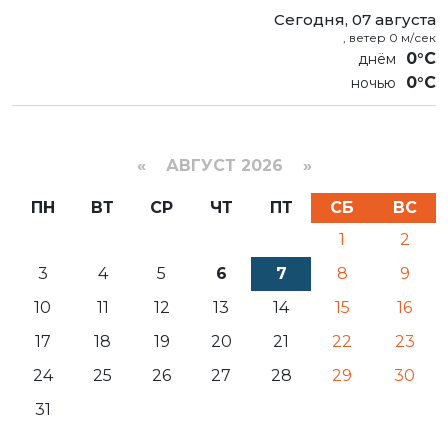
Сегодня, 07 августа
, ветер 0 м/сек
0°C
0°C
«
АВГУСТ 2026 »
ПН
ВТ
СР
ЧТ
ПТ
СБ
ВС
1
2
3
4
5
6
7
8
9
10
11
12
13
14
15
16
17
18
19
20
21
22
23
24
25
26
27
28
29
30
31