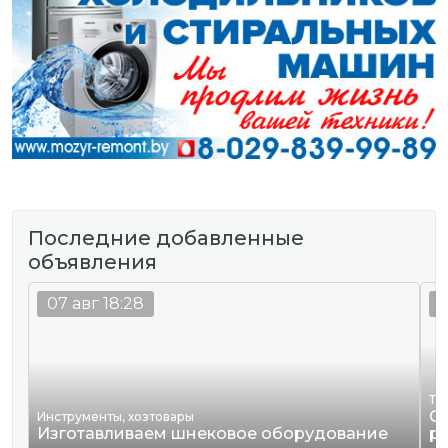
Последние добавленные
объявления
07 авг 18:28
0
Тр
О
Инструменты, хозтовары
Изготавливаем шнековое оборудование
р