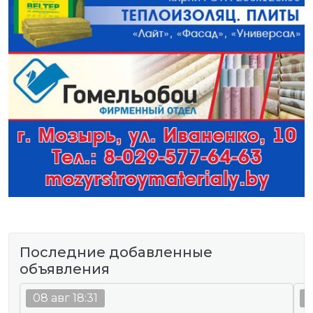
Последние добавленные
объявления
08 авг 18:31
0