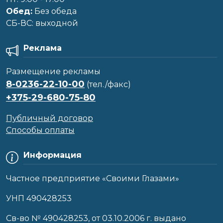
Обед:
Без обеда
CБ-ВС: выходной
Реклама
Размещение рекламы
8-0236-22-10-00
(тел./факс)
+375-29-680-75-80
Публичный договор
Способы оплаты
Информация
Частное предприятие «Своими Глазами»
УНП 490428253
Cв-во № 490428253, от 03.10.2006 г. выдано