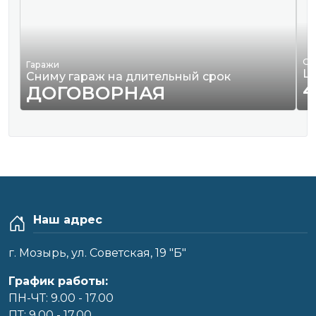
Од
Гаражи
Ш
Сниму гараж на длительный срок
4
ДОГОВОРНАЯ
Наш адрес
г. Мозырь, ул. Советская, 19 "Б"
График работы:
ПН-ЧТ: 9.00 - 17.00
ПТ: 9.00 - 17.00