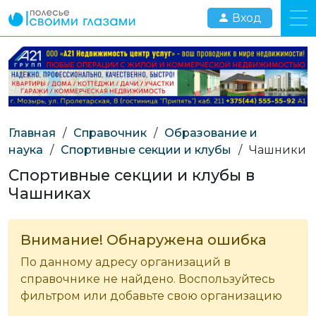
Вход
Главная
/
Справочник
/
Образование и
наука
/
Спортивные секции и клубы
/
Чашники
Спортивные секции и клубы в
Чашниках
Внимание! Обнаружена ошибка
По данному адресу организаций в
справочнике не найдено. Воспользуйтесь
фильтром или добавьте свою организацию