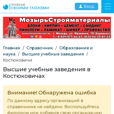
Вход
Главная
/
Справочник
/
Образование и
наука
/
Высшие учебные заведения
/
Костюковичи
Высшие учебные заведения в
Костюковичах
Внимание! Обнаружена ошибка
По данному адресу организаций в
справочнике не найдено. Воспользуйтесь
фильтром или добавьте свою организацию