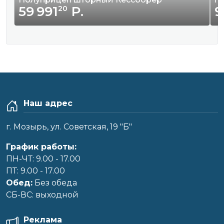
59 991
Р.
9
20
Наш адрес
г. Мозырь, ул. Советская, 19 "Б"
График работы:
ПН-ЧТ: 9.00 - 17.00
ПТ: 9.00 - 17.00
Обед:
Без обеда
CБ-ВС: выходной
Реклама