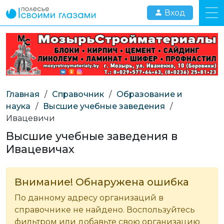
Вход
Главная
/
Справочник
/
Образование и
наука
/
Высшие учебные заведения
/
Ивацевичи
Высшие учебные заведения в
Ивацевичах
Внимание! Обнаружена ошибка
По данному адресу организаций в
справочнике не найдено. Воспользуйтесь
фильтром или добавьте свою организацию