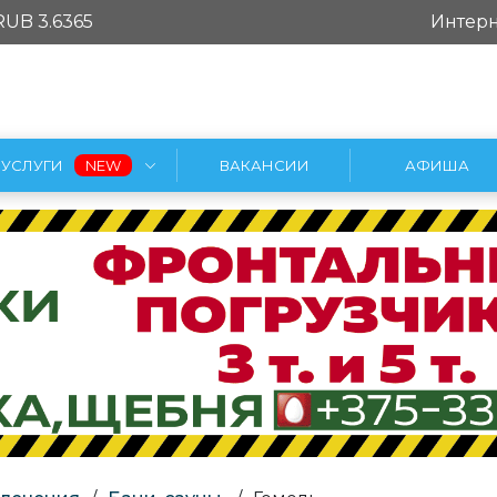
RUB 3.6365
Интерн
УСЛУГИ
ВАКАНСИИ
АФИША