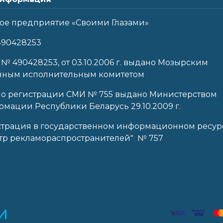
ое предприятие «Своими Глазами»
490428253
 № 490428253, от 03.10.2006 г. выдано Мозырским
нным исполнительным комитетом
 о регистрации СМИ № 755 выдано Министерством
мации Республики Беларусь 29.10.2009 г.
страция в государственном информационном ресур
тр рекламораспространителей" № 757