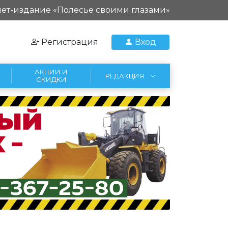
ет-издание «Полесье своими глазами»
Регистрация
Вход
АКЦИИ И
РЕДАКЦИЯ
СКИДКИ