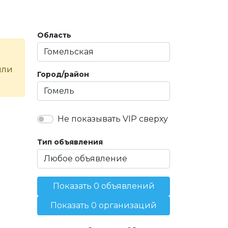
Область
или
Город/район
Не показывать VIP сверху
Тип объявления
Показать 0 объявлений
Показать 0 организаций