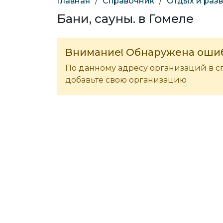
Главная
/
Справочник
/
Отдых и раз
Бани, сауны. в Гомеле
Внимание! Обнаружена оши
По данному адресу организаций в с
добавьте свою организацию