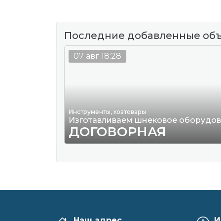
Последние добавленные об
07 авг 18:28
Инструменты, хозтовары
Изготавливаем шнековое оборудо
ДОГОВОРНАЯ
Наш адрес
И