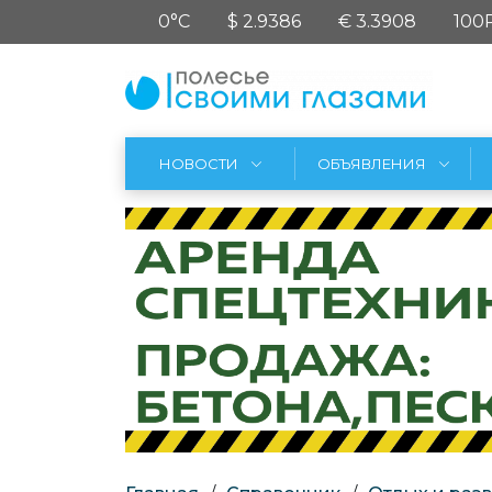
0°C
$ 2.9386
€ 3.3908
100
НОВОСТИ
ОБЪЯВЛЕНИЯ