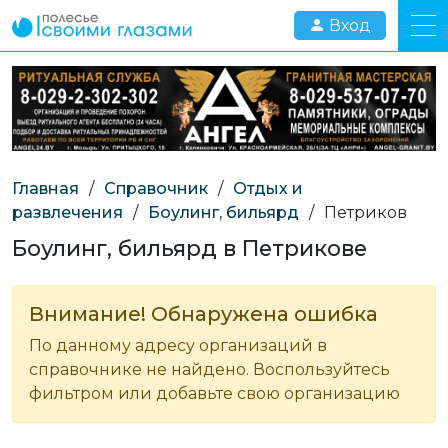
Вход
Главная
/
Справочник
/
Отдых и
развлечения
/
Боулинг, бильярд
/
Петриков
Боулинг, бильярд в Петрикове
Внимание! Обнаружена ошибка
По данному адресу организаций в
справочнике не найдено. Воспользуйтесь
фильтром или добавьте свою организацию