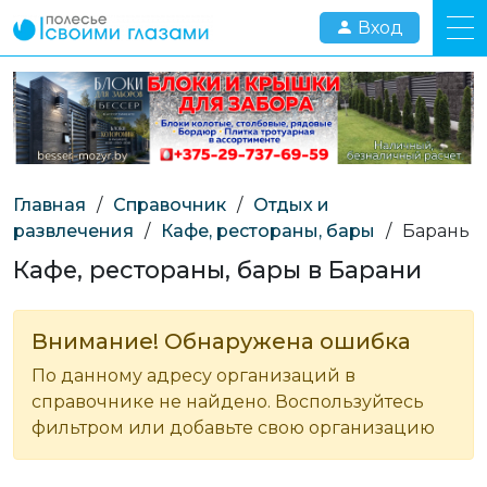
Вход
Главная
/
Справочник
/
Отдых и
развлечения
/
Кафе, рестораны, бары
/
Барань
Кафе, рестораны, бары в Барани
Внимание! Обнаружена ошибка
По данному адресу организаций в
справочнике не найдено. Воспользуйтесь
фильтром или добавьте свою организацию