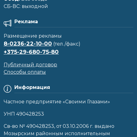
CБ-ВС: выходной
Реклама
Размещение рекламы
8-0236-22-10-00
(тел./факс)
+375-29-680-75-80
Публичный договор
Способы оплаты
Информация
Частное предприятие «Своими Глазами»
УНП 490428253
Cв-во № 490428253, от 03.10.2006 г. выдано
Мозырским районным исполнительным