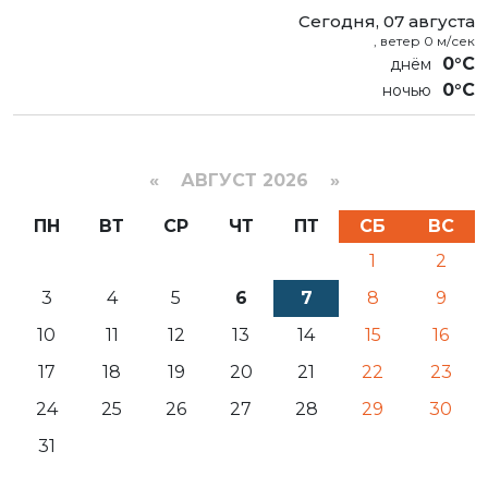
Сегодня, 07 августа
, ветер 0 м/сек
0°C
0°C
«
АВГУСТ 2026 »
ПН
ВТ
СР
ЧТ
ПТ
СБ
ВС
1
2
3
4
5
6
7
8
9
10
11
12
13
14
15
16
17
18
19
20
21
22
23
24
25
26
27
28
29
30
31