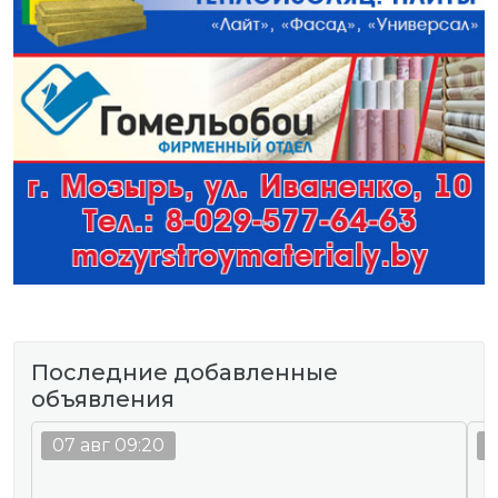
Последние добавленные
объявления
07 авг 09:20
0