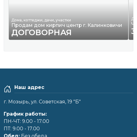
Де
Дома, коттеджи, дачи, участки
Ч
Продам дом кирпич центр г. Калинковичи
3
ДОГОВОРНАЯ
Наш адрес
г. Мозырь, ул. Советская, 19 "Б"
График работы:
ПН-ЧТ: 9.00 - 17.00
ПТ: 9.00 - 17.00
Обед:
Без обеда