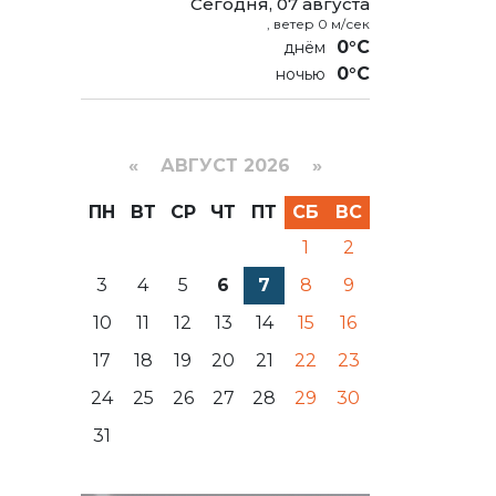
Сегодня, 07 августа
, ветер 0 м/сек
0°C
0°C
«
АВГУСТ 2026 »
ПН
ВТ
СР
ЧТ
ПТ
СБ
ВС
1
2
3
4
5
6
7
8
9
10
11
12
13
14
15
16
17
18
19
20
21
22
23
24
25
26
27
28
29
30
31