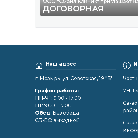
ООО "Смайл Клиник" приглашает н
ДОГОВОРНАЯ
Наш адрес
И
г. Мозырь, ул. Советская, 19 "Б"
Частн
График работы:
УНП 
ПН-ЧТ: 9.00 - 17.00
Cв-во
ПТ: 9.00 - 17.00
райо
Обед:
Без обеда
CБ-ВС: выходной
Св-во
инфор