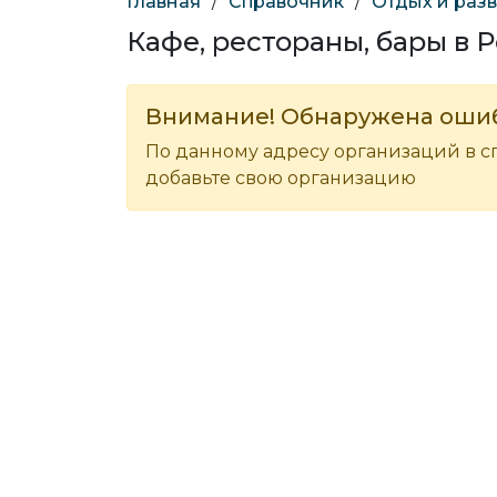
Главная
/
Справочник
/
Отдых и раз
Кафе, рестораны, бары в 
Внимание! Обнаружена оши
По данному адресу организаций в с
добавьте свою организацию