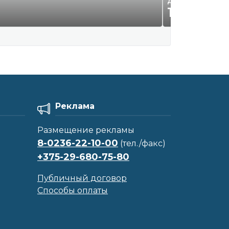
Дом
16 500
Р
00
Реклама
Размещение рекламы
8-0236-22-10-00
(тел./факс)
+375-29-680-75-80
Публичный договор
Способы оплаты