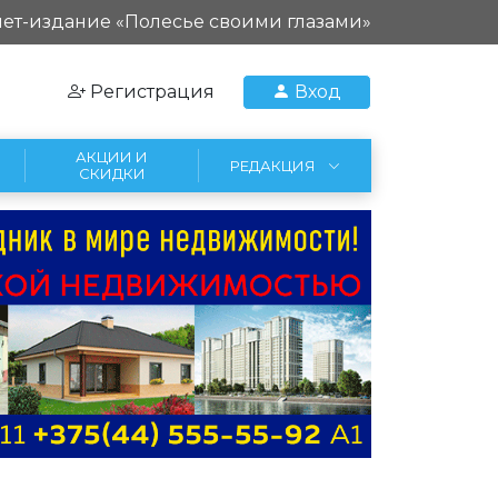
ет-издание «Полесье своими глазами»
Регистрация
Вход
АКЦИИ И
РЕДАКЦИЯ
СКИДКИ