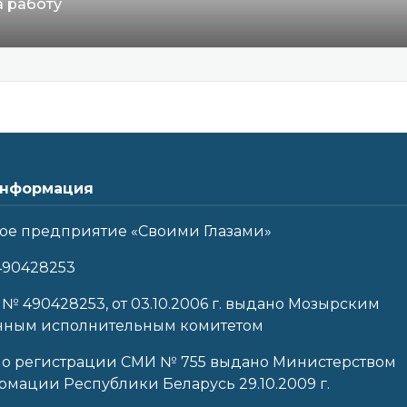
а работу
нформация
ое предприятие «Своими Глазами»
490428253
 № 490428253, от 03.10.2006 г. выдано Мозырским
нным исполнительным комитетом
 о регистрации СМИ № 755 выдано Министерством
мации Республики Беларусь 29.10.2009 г.