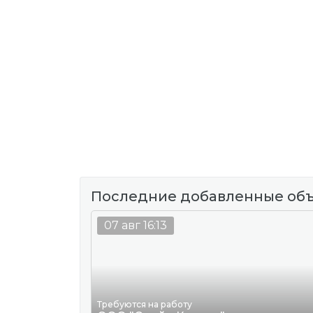
Последние добавленные об
07 авг 16:13
Требуются на работу