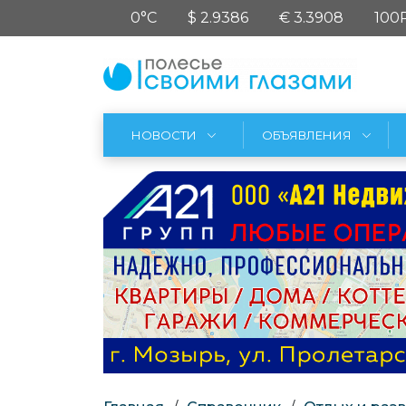
0°C
$ 2.9386
€ 3.3908
100
НОВОСТИ
ОБЪЯВЛЕНИЯ