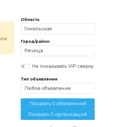
Область
или
Город/район
Не показывать VIP сверху
Тип объявления
Показать 0 объявлений
Показать 0 организаций