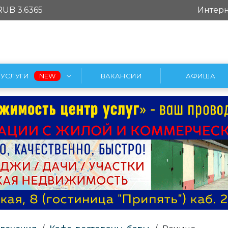
RUB 3.6365
Интерн
УСЛУГИ
ВАКАНСИИ
АФИША