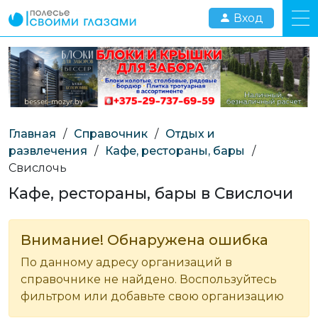
Вход
Главная
/
Справочник
/
Отдых и
развлечения
/
Кафе, рестораны, бары
/
Свислочь
Кафе, рестораны, бары в Свислочи
Внимание! Обнаружена ошибка
По данному адресу организаций в
справочнике не найдено. Воспользуйтесь
фильтром или добавьте свою организацию