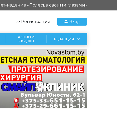
ет-издание «Полесье своими глазами»
Регистрация
Вход
АКЦИИ И
РЕДАКЦИЯ
СКИДКИ