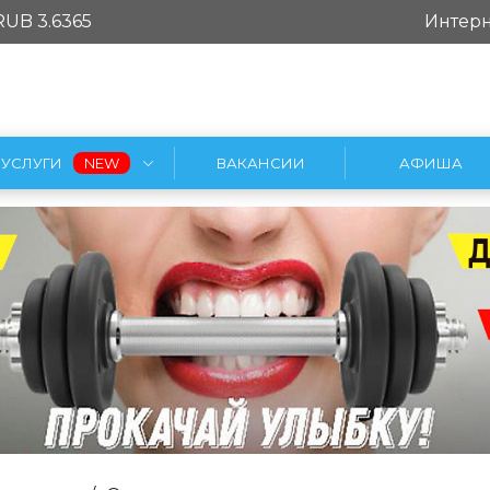
RUB 3.6365
Интерн
УСЛУГИ
ВАКАНСИИ
АФИША