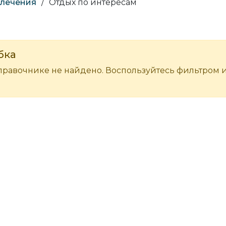
влечения
/
Отдых по интересам
бка
правочнике не найдено. Воспользуйтесь фильтром 