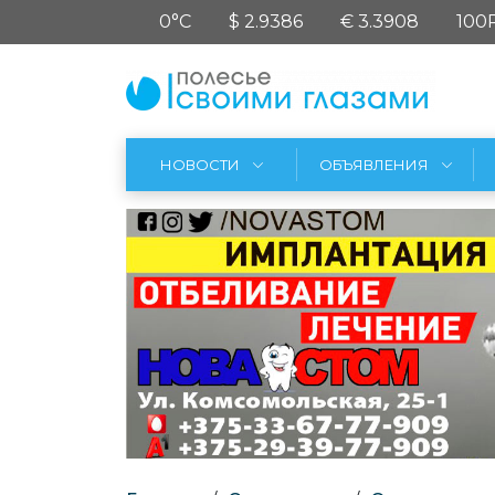
0°C
$ 2.9386
€ 3.3908
100
НОВОСТИ
ОБЪЯВЛЕНИЯ