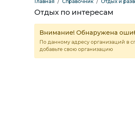
Главная
/
Справочник
/
Отдых и раз
Отдых по интересам
Внимание! Обнаружена оши
По данному адресу организаций в с
добавьте свою организацию