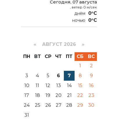
Сегодня, 07 августа
, ветер 0 м/сек
0°C
0°C
«
АВГУСТ 2026 »
ПН
ВТ
СР
ЧТ
ПТ
СБ
ВС
1
2
3
4
5
6
7
8
9
10
11
12
13
14
15
16
17
18
19
20
21
22
23
24
25
26
27
28
29
30
31