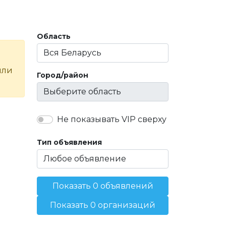
Область
или
Город/район
Не показывать VIP сверху
Тип объявления
Показать 0 объявлений
Показать 0 организаций