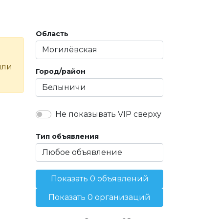
Область
или
Город/район
Не показывать VIP сверху
Тип объявления
Показать 0 объявлений
Показать 0 организаций