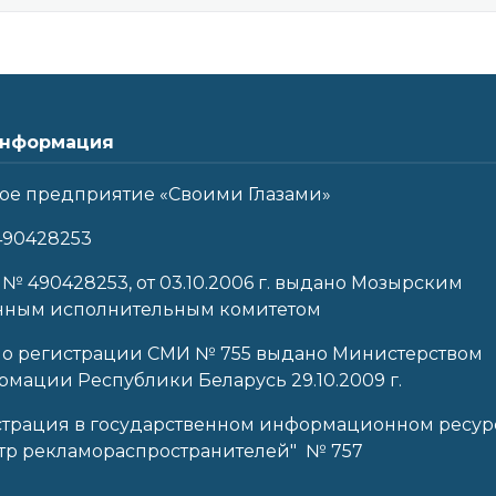
нформация
ое предприятие «Своими Глазами»
490428253
 № 490428253, от 03.10.2006 г. выдано Мозырским
нным исполнительным комитетом
 о регистрации СМИ № 755 выдано Министерством
мации Республики Беларусь 29.10.2009 г.
страция в государственном информационном ресур
тр рекламораспространителей" № 757