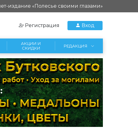
ет-издание «Полесье своими глазами»
Регистрация
Вход
АКЦИИ И
РЕДАКЦИЯ
СКИДКИ