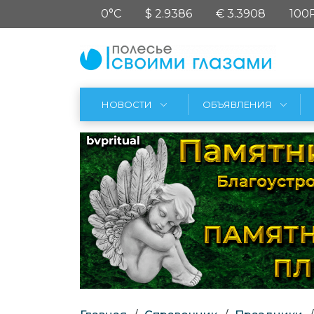
0°C
$ 2.9386
€ 3.3908
100
НОВОСТИ
ОБЪЯВЛЕНИЯ