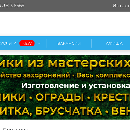
RUB 3.6365
Интерн
УСЛУГИ
ВАКАНСИИ
АФИША