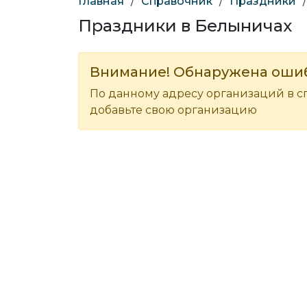
Главная
/
Справочник
/
Праздники
/
Праздники в Белыничах
Внимание! Обнаружена оши
По данному адресу организаций в с
добавьте свою организацию