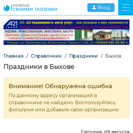
Вход
Главная
/
Справочник
/
Праздники
/
Быхов
Праздники в Быхове
Внимание! Обнаружена ошибка
По данному адресу организаций в
справочнике не найдено. Воспользуйтесь
фильтром или добавьте свою организацию
Сегодня, 09 августа