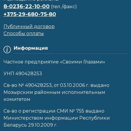
8-0236-22-10-00
(тел./факс)
+375-29-680-75-80
Публичный договор
Способы оплаты
Информация
Частное предприятие «Своими Глазами»
УНП 490428253
Cв-во № 490428253, от 03.10.2006 г. выдано
Мозырским районным исполнительным
комитетом
Св-во о регистрации СМИ № 755 выдано
Министерством информации Республики
Беларусь 29.10.2009 г.