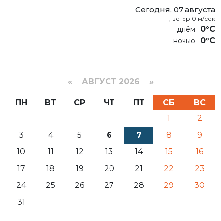
Сегодня, 07 августа
, ветер 0 м/сек
0°C
0°C
«
АВГУСТ 2026 »
ПН
ВТ
СР
ЧТ
ПТ
СБ
ВС
1
2
3
4
5
6
7
8
9
10
11
12
13
14
15
16
17
18
19
20
21
22
23
24
25
26
27
28
29
30
31