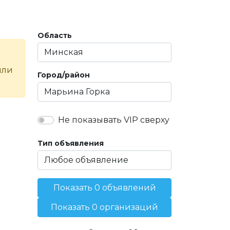
Область
или
Город/район
Не показывать VIP сверху
Тип объявления
Показать 0 объявлений
Показать 0 организаций