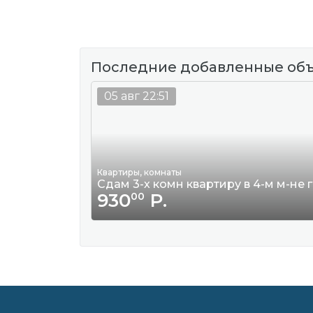
Последние добавленные об
05 авг 22:51
Квартиры, комнаты
Сдам 3-х комн квартиру в 4-м м-не 
930
Р.
00