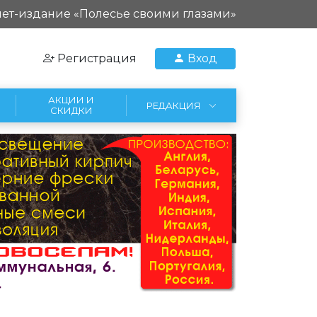
ет-издание «Полесье своими глазами»
Регистрация
Вход
АКЦИИ И
РЕДАКЦИЯ
СКИДКИ