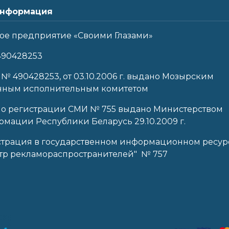
нформация
ое предприятие «Своими Глазами»
490428253
 № 490428253, от 03.10.2006 г. выдано Мозырским
нным исполнительным комитетом
 о регистрации СМИ № 755 выдано Министерством
мации Республики Беларусь 29.10.2009 г.
страция в государственном информационном ресур
тр рекламораспространителей" № 757