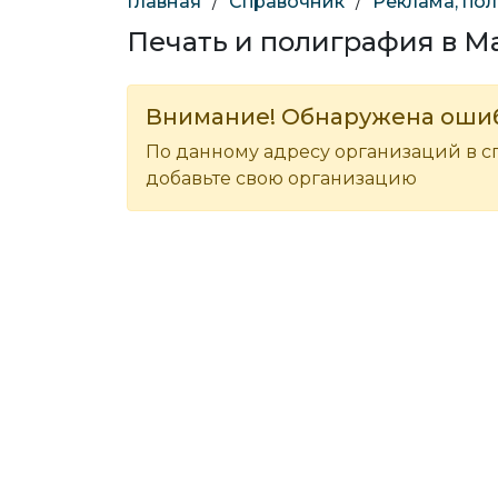
Главная
/
Справочник
/
Реклама, по
Печать и полиграфия в М
Внимание! Обнаружена оши
По данному адресу организаций в с
добавьте свою организацию