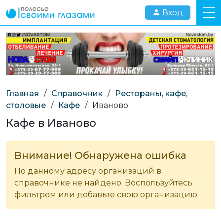
Вход
Главная
/
Справочник
/
Рестораны, кафе,
столовые
/
Кафе
/
Иваново
Кафе в Иваново
Внимание! Обнаружена ошибка
По данному адресу организаций в
справочнике не найдено. Воспользуйтесь
фильтром или добавьте свою организацию