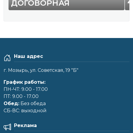
4
ДОГОВОРНАЯ
Наш адрес
г. Мозырь, ул. Советская, 19 "Б"
График работы:
ПН-ЧТ: 9.00 - 17.00
ПТ: 9.00 - 17.00
Обед:
Без обеда
CБ-ВС: выходной
Реклама