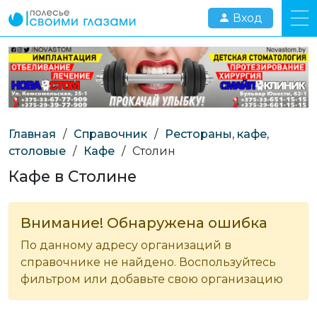
Вход
Главная
/
Справочник
/
Рестораны, кафе,
столовые
/
Кафе
/
Столин
Кафе в Столине
Внимание! Обнаружена ошибка
По данному адресу организаций в
справочнике не найдено. Воспользуйтесь
фильтром или добавьте свою организацию