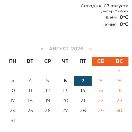
Сегодня, 07 августа
, ветер 0 м/сек
0°C
0°C
«
АВГУСТ 2026 »
ПН
ВТ
СР
ЧТ
ПТ
СБ
ВС
1
2
3
4
5
6
7
8
9
10
11
12
13
14
15
16
17
18
19
20
21
22
23
24
25
26
27
28
29
30
31