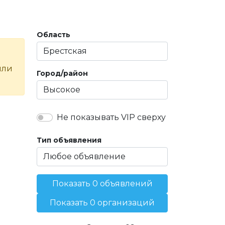
Область
или
Город/район
Не показывать VIP сверху
Тип объявления
Показать 0 объявлений
Показать 0 организаций