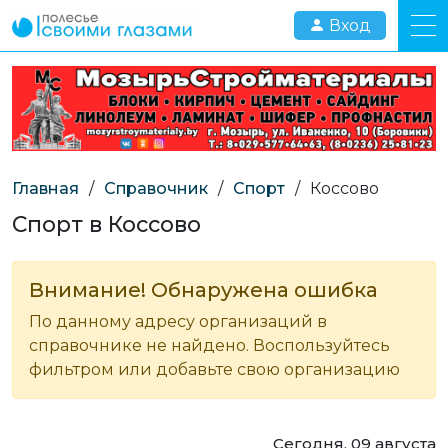
Вход
Главная
/
Справочник
/
Спорт
/
Коссово
Спорт в Коссово
Внимание! Обнаружена ошибка
По данному адресу организаций в
справочнике не найдено. Воспользуйтесь
фильтром или добавьте свою организацию
Сегодня, 09 августа