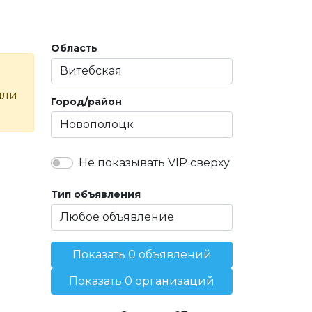
Область
или
Город/район
Не показывать VIP сверху
Тип объявления
Показать 0 объявлений
Показать 0 организаций