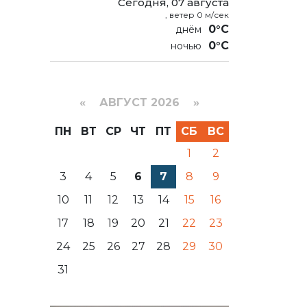
Сегодня, 07 августа
, ветер 0 м/сек
0°C
0°C
«
АВГУСТ 2026 »
ПН
ВТ
СР
ЧТ
ПТ
СБ
ВС
1
2
3
4
5
6
7
8
9
10
11
12
13
14
15
16
17
18
19
20
21
22
23
24
25
26
27
28
29
30
31