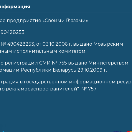
нформация
ое предприятие «Своими Глазами»
490428253
 № 490428253, от 03.10.2006 г. выдано Мозырским
нным исполнительным комитетом
 о регистрации СМИ № 755 выдано Министерством
мации Республики Беларусь 29.10.2009 г.
страция в государственном информационном ресур
тр рекламораспространителей" № 757