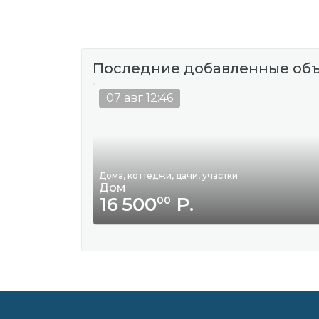
Последние добавленные об
07 авг 12:46
Дома, коттеджи, дачи, участки
Дом
16 500
Р.
00