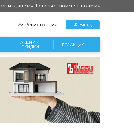
ет-издание «Полесье своими глазами»
Регистрация
Вход
АКЦИИ И
РЕДАКЦИЯ
СКИДКИ