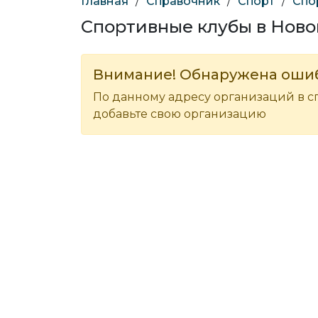
Главная
/
Справочник
/
Спорт
/
Спо
Спортивные клубы в Нов
Внимание! Обнаружена оши
По данному адресу организаций в с
добавьте свою организацию