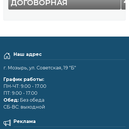
4
ДОГОВОРНАЯ
Наш адрес
г. Мозырь, ул. Советская, 19 "Б"
График работы:
ПН-ЧТ: 9.00 - 17.00
ПТ: 9.00 - 17.00
Обед:
Без обеда
CБ-ВС: выходной
Реклама