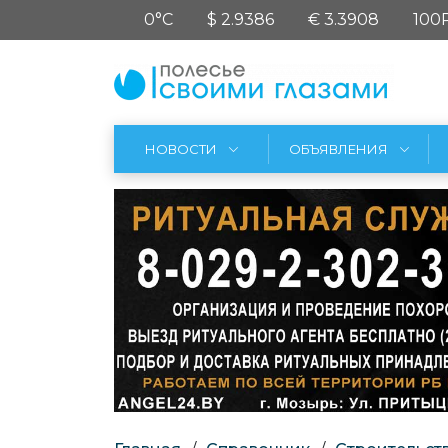
0°C
$ 2.9386
€ 3.3908
100
НОВОСТИ
ОБЪЯВЛЕНИЯ