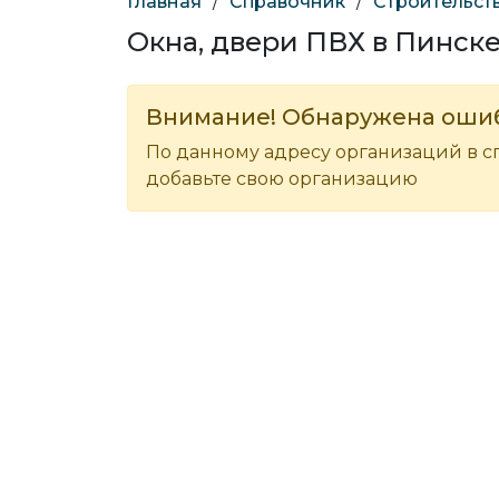
Главная
/
Справочник
/
Строительст
Окна, двери ПВХ в Пинск
Внимание! Обнаружена оши
По данному адресу организаций в с
добавьте свою организацию