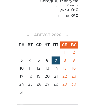
Сегодня, 07 августа
, ветер 0 м/сек
0°C
0°C
«
АВГУСТ 2026 »
ПН
ВТ
СР
ЧТ
ПТ
СБ
ВС
1
2
3
4
5
6
7
8
9
10
11
12
13
14
15
16
17
18
19
20
21
22
23
24
25
26
27
28
29
30
31