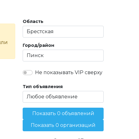
Область
или
Город/район
Не показывать VIP сверху
Тип объявления
Показать 0 объявлений
Показать 0 организаций