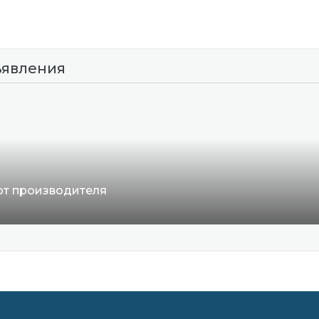
ъявления
 от производителя