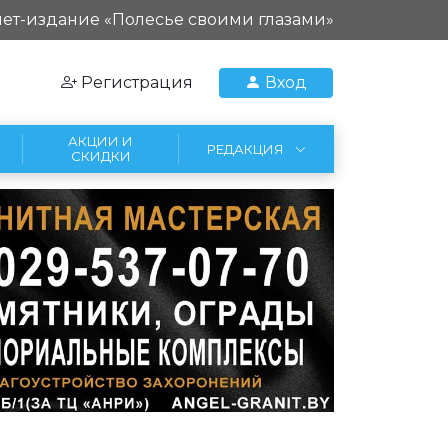
ет-издание «Полесье своими глазами»
Регистрация
Вход
АКЦИИ И
РЕДАКЦИЯ
СКИДКИ