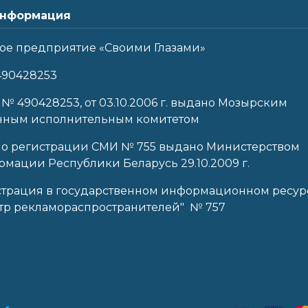
нформация
ое предприятие «Своими Глазами»
490428253
 № 490428253, от 03.10.2006 г. выдано Мозырским
нным исполнительным комитетом
 о регистрации СМИ № 755 выдано Министерством
мации Республики Беларусь 29.10.2009 г.
страция в государственном информационном ресур
тр рекламораспространителей" № 757