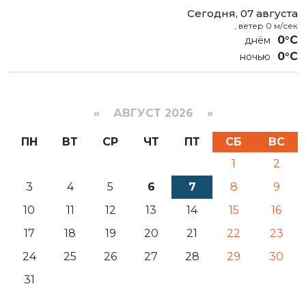
Сегодня, 07 августа
, ветер 0 м/сек
0°C
0°C
«
АВГУСТ 2026 »
ПН
ВТ
СР
ЧТ
ПТ
СБ
ВС
1
2
3
4
5
6
7
8
9
10
11
12
13
14
15
16
17
18
19
20
21
22
23
24
25
26
27
28
29
30
31