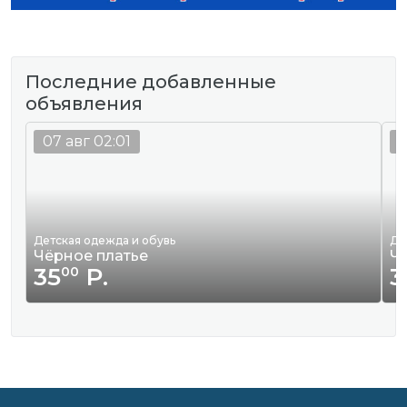
Последние добавленные
объявления
07 авг 02:01
0
Детская одежда и обувь
Де
Чёрное платье
Ч
35
Р.
3
00