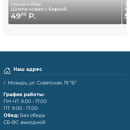
Одежда и обувь
Од
Шляпа новая с биркой
К
49
Р.
5
00
Наш адрес
г. Мозырь, ул. Советская, 19 "Б"
График работы:
ПН-ЧТ: 9.00 - 17.00
ПТ: 9.00 - 17.00
Обед:
Без обеда
CБ-ВС: выходной