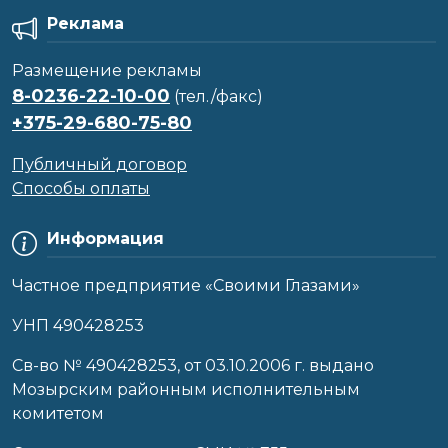
Реклама
Размещение рекламы
8-0236-22-10-00
(тел./факс)
+375-29-680-75-80
Публичный договор
Способы оплаты
Информация
Частное предприятие «Своими Глазами»
УНП 490428253
Cв-во № 490428253, от 03.10.2006 г. выдано
Мозырским районным исполнительным
комитетом