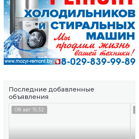
Последние добавленные
объявления
08 авг 15:32
0