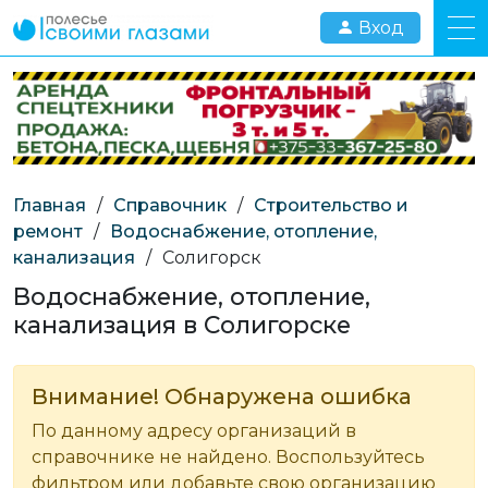
Вход
Главная
/
Справочник
/
Строительство и
ремонт
/
Водоснабжение, отопление,
канализация
/
Солигорск
Водоснабжение, отопление,
канализация в Солигорске
Внимание! Обнаружена ошибка
По данному адресу организаций в
справочнике не найдено. Воспользуйтесь
фильтром или добавьте свою организацию