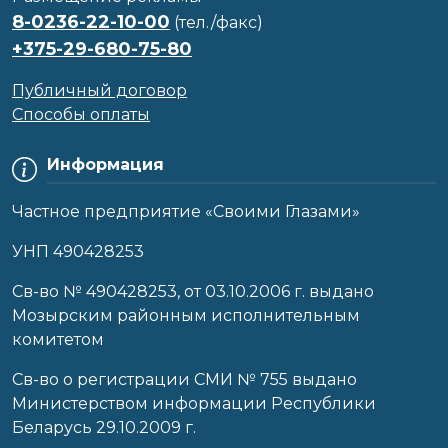
8-0236-22-10-00
(тел./факс)
+375-29-680-75-80
Публичный договор
Способы оплаты
Информация
Частное предприятие «Своими Глазами»
УНП 490428253
Cв-во № 490428253, от 03.10.2006 г. выдано
Мозырским районным исполнительным
комитетом
Св-во о регистрации СМИ № 755 выдано
Министерством информации Республики
Беларусь 29.10.2009 г.