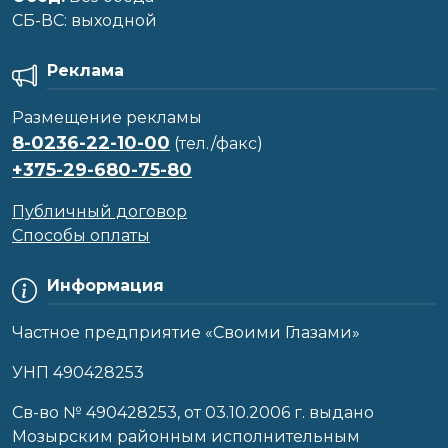
CБ-ВС: выходной
Реклама
Размещение рекламы
8-0236-22-10-00
(тел./факс)
+375-29-680-75-80
Публичный договор
Способы оплаты
Информация
Частное предприятие «Своими Глазами»
УНП 490428253
Cв-во № 490428253, от 03.10.2006 г. выдано
Мозырским районным исполнительным