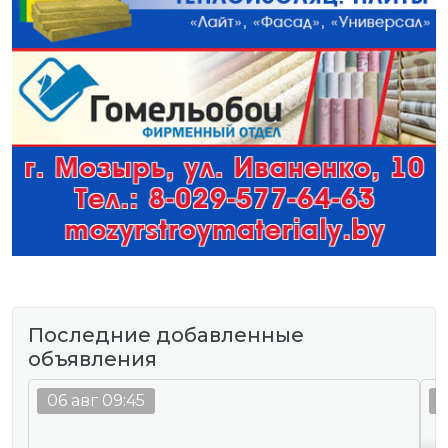
Последние добавленные
объявления
06 авг 09:45
0