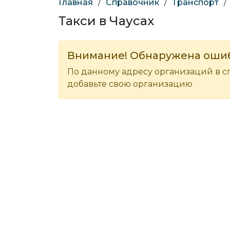
Главная
/
Справочник
/
Транспорт
/
Такси в Чаусах
Внимание! Обнаружена оши
По данному адресу организаций в с
добавьте свою организацию