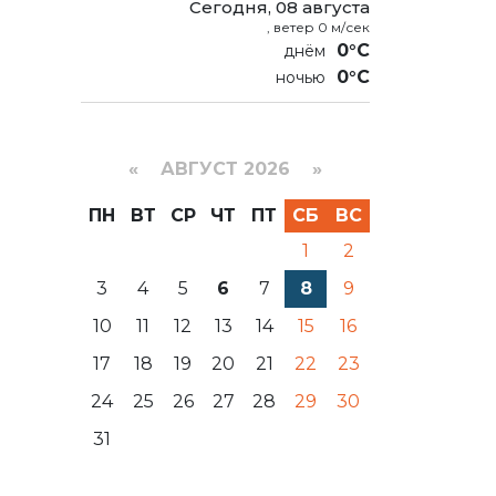
Сегодня, 08 августа
, ветер 0 м/сек
0°C
0°C
«
АВГУСТ 2026 »
ПН
ВТ
СР
ЧТ
ПТ
СБ
ВС
1
2
3
4
5
6
7
8
9
10
11
12
13
14
15
16
17
18
19
20
21
22
23
24
25
26
27
28
29
30
31