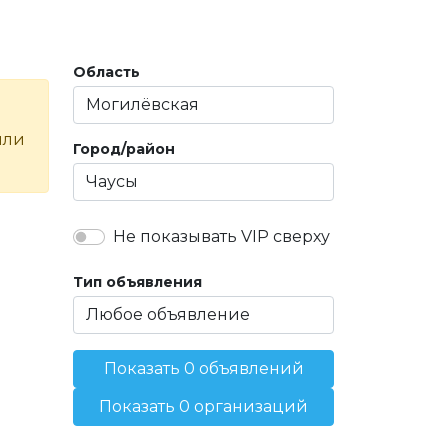
Область
или
Город/район
Не показывать VIP сверху
Тип объявления
Показать 0 объявлений
Показать 0 организаций