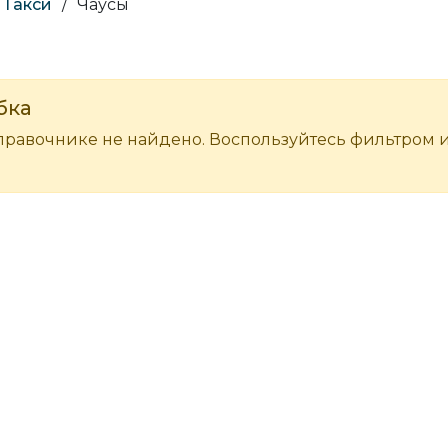
Такси
/
Чаусы
бка
правочнике не найдено. Воспользуйтесь фильтром 