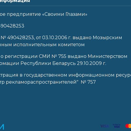
нформация
ое предприятие «Своими Глазами»
490428253
 № 490428253, от 03.10.2006 г. выдано Мозырским
нным исполнительным комитетом
 о регистрации СМИ № 755 выдано Министерством
мации Республики Беларусь 29.10.2009 г.
страция в государственном информационном ресур
тр рекламораспространителей" № 757