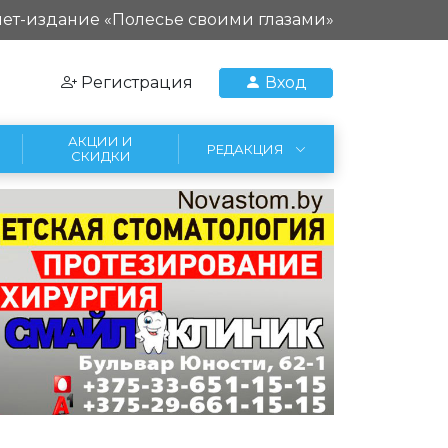
ет-издание «Полесье своими глазами»
Регистрация
Вход
АКЦИИ И
РЕДАКЦИЯ
СКИДКИ