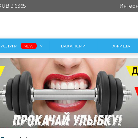
RUB 3.6365
Интерн
УСЛУГИ
ВАКАНСИИ
АФИША