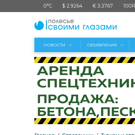
0°C
$ 2.9264
€ 3.3767
100R
НОВОСТИ
ОБЪЯВЛЕНИЯ