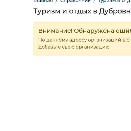
Главная
/
Справочник
/
Туризм и от
Туризм и отдых в Дубров
Внимание! Обнаружена оши
По данному адресу организаций в с
добавьте свою организацию