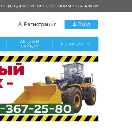
ет-издание «Полесье своими глазами»
Регистрация
Вход
АКЦИИ И
РЕДАКЦИЯ
СКИДКИ