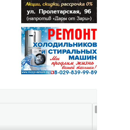
05 авг 22:51