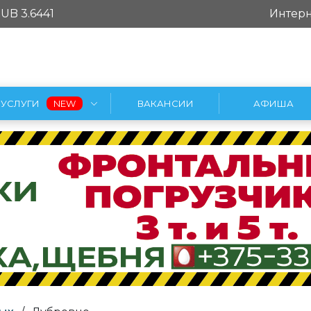
UB 3.6441
Интерн
УСЛУГИ
ВАКАНСИИ
АФИША