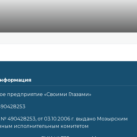
нформация
ое предприятие «Своими Глазами»
490428253
 № 490428253, от 03.10.2006 г. выдано Мозырским
нным исполнительным комитетом