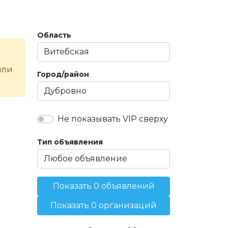
Область
или
Город/район
Не показывать VIP сверху
Тип объявления
Показать 0 объявлений
Показать 0 организаций