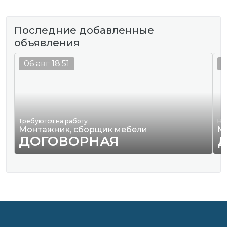
Последние добавленные
объявления
06 авг 18:51
0
Требуются на работу
Ну
Монтажник, сборщик мебели
М
ДОГОВОРНАЯ