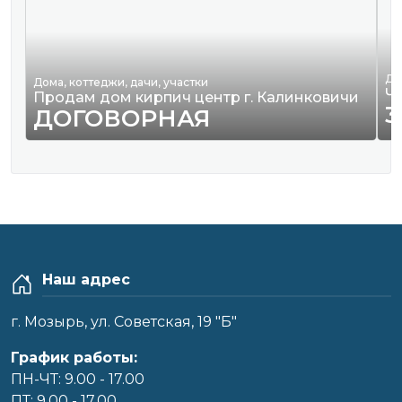
Де
Дома, коттеджи, дачи, участки
Ч
Продам дом кирпич центр г. Калинковичи
3
ДОГОВОРНАЯ
Наш адрес
г. Мозырь, ул. Советская, 19 "Б"
График работы:
ПН-ЧТ: 9.00 - 17.00
ПТ: 9.00 - 17.00