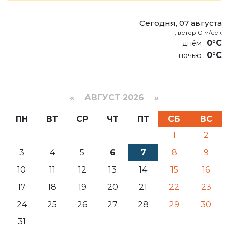
Сегодня, 07 августа
, ветер 0 м/сек
0°C
0°C
«
АВГУСТ 2026 »
ПН
ВТ
СР
ЧТ
ПТ
СБ
ВС
1
2
3
4
5
6
7
8
9
10
11
12
13
14
15
16
17
18
19
20
21
22
23
24
25
26
27
28
29
30
31