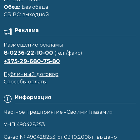
Обед:
Без обеда
CБ-ВС: выходной
Реклама
Размещение рекламы
8-0236-22-10-00
(тел./факс)
+375-29-680-75-80
Публичный договор
Способы оплаты
Информация
Частное предприятие «Своими Глазами»
УНП 490428253
Cв-во № 490428253, от 03.10.2006 г. выдано