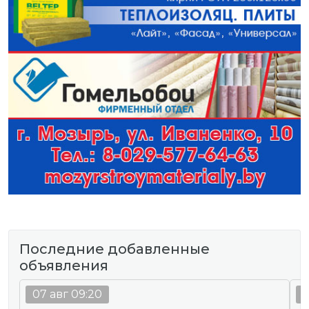
Последние добавленные
объявления
07 авг 09:20
0