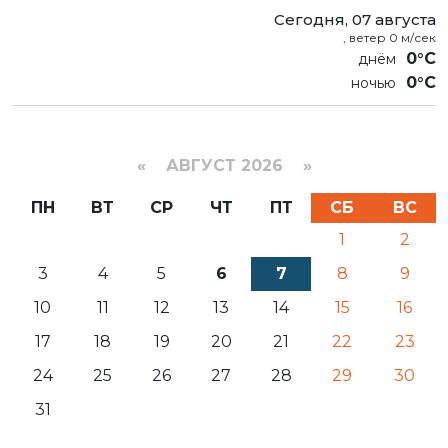
Сегодня, 07 августа
, ветер 0 м/сек
0°C
0°C
«
АВГУСТ 2026 »
ПН
ВТ
СР
ЧТ
ПТ
СБ
ВС
1
2
3
4
5
6
7
8
9
10
11
12
13
14
15
16
17
18
19
20
21
22
23
24
25
26
27
28
29
30
31