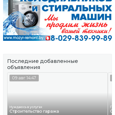
Последние добавленные
объявления
09 авг 14:47
0
Нуждаюсь в услугах
Га
Строительство гаража
С