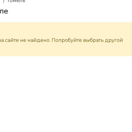
и
/
Гомель
еле
а сайте не найдено. Попробуйте выбрать другой