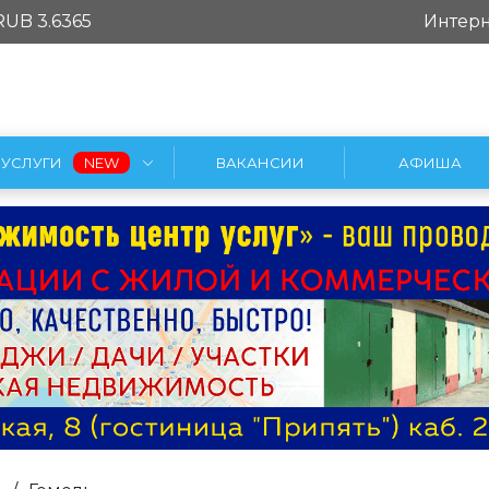
RUB 3.6365
Интерн
УСЛУГИ
ВАКАНСИИ
АФИША