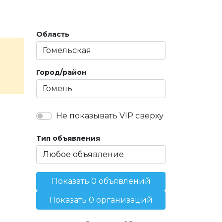
Область
Город/район
Не показывать VIP сверху
Тип объявления
Показать 0 объявлений
Показать 0 организаций