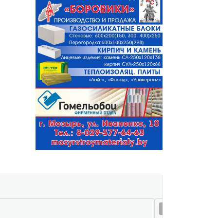
07 авг 16:13