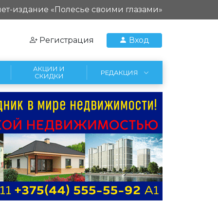
ет-издание «Полесье своими глазами»
Регистрация
Вход
АКЦИИ И
РЕДАКЦИЯ
СКИДКИ