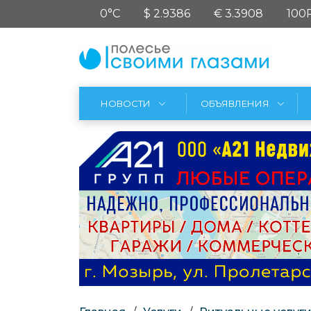
0°C
$ 2.9386
€ 3.3908
100
НОВОСТИ
ОБЪЯВЛЕНИЯ