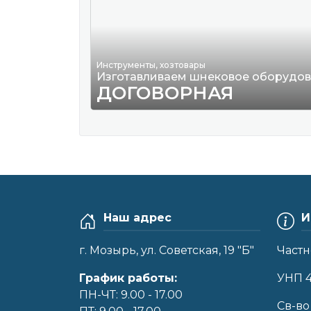
Инструменты, хозтовары
Изготавливаем шнековое оборудо
ДОГОВОРНАЯ
Наш адрес
И
г. Мозырь, ул. Советская, 19 "Б"
Частн
График работы:
УНП 
ПН-ЧТ: 9.00 - 17.00
Cв-во