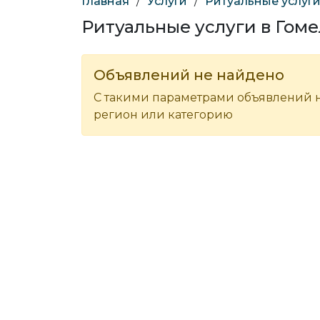
Главная
/
Услуги
/
Ритуальные услуг
Ритуальные услуги в Гом
Объявлений не найдено
С такими параметрами объявлений н
регион или категорию