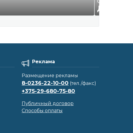
ООО "Смайл К
ДОГОВО
Реклама
Размещение рекламы
8-0236-22-10-00
(тел./факс)
+375-29-680-75-80
Публичный договор
Способы оплаты