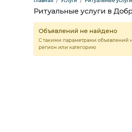
Главная
/
Услуги
/
Ритуальные услуг
Ритуальные услуги в Доб
Объявлений не найдено
С такими параметрами объявлений н
регион или категорию