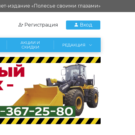
ет-издание «Полесье своими глазами»
Регистрация
Вход
АКЦИИ И
РЕДАКЦИЯ
СКИДКИ