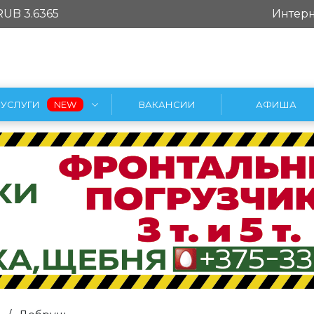
RUB 3.6365
Интерн
УСЛУГИ
ВАКАНСИИ
АФИША