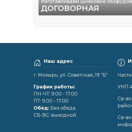
Изготавливаем шнековое оборудо
ДОГОВОРНАЯ
Наш адрес
И
г. Мозырь, ул. Советская, 19 "Б"
Частн
График работы:
УНП 
ПН-ЧТ: 9.00 - 17.00
Cв-во
ПТ: 9.00 - 17.00
райо
Обед:
Без обеда
CБ-ВС: выходной
Св-во
инфор