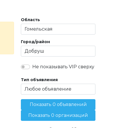
Область
Город/район
Не показывать VIP сверху
Тип объявления
Показать 0 объявлений
Показать 0 организаций