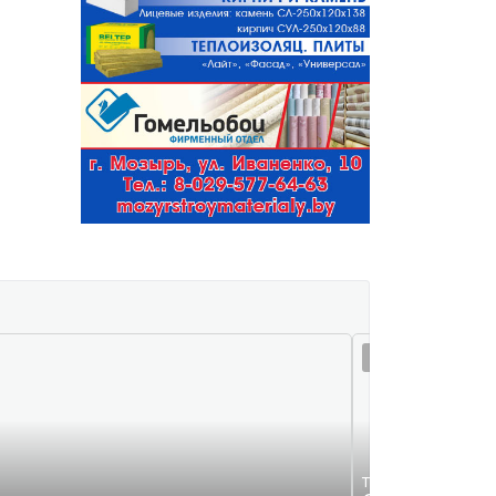
07 авг 16:13
Требуются на раб