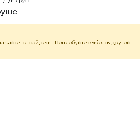
и
/
Добруш
руше
а сайте не найдено. Попробуйте выбрать другой