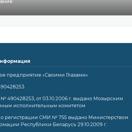
вание
нформация
ое предприятие «Своими Глазами»
490428253
 № 490428253, от 03.10.2006 г. выдано Мозырским
нным исполнительным комитетом
 о регистрации СМИ № 755 выдано Министерством
мации Республики Беларусь 29.10.2009 г.