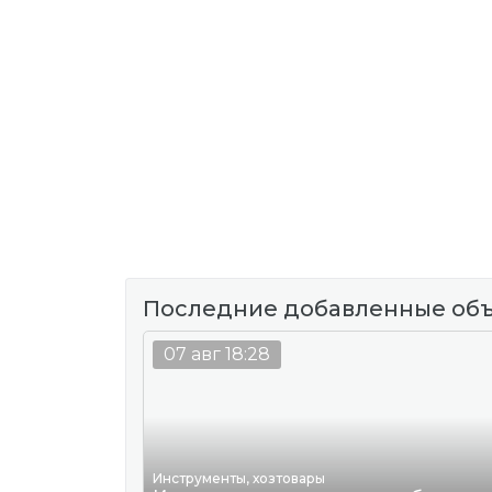
Последние добавленные об
07 авг 18:28
Инструменты, хозтовары