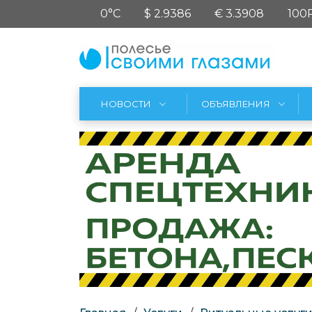
0°C
$ 2.9386
€ 3.3908
100
НОВОСТИ
ОБЪЯВЛЕНИЯ