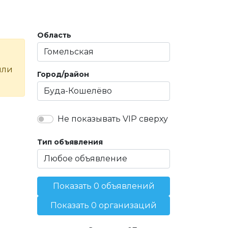
Область
или
Город/район
Не показывать VIP сверху
Тип объявления
Показать 0 объявлений
Показать 0 организаций