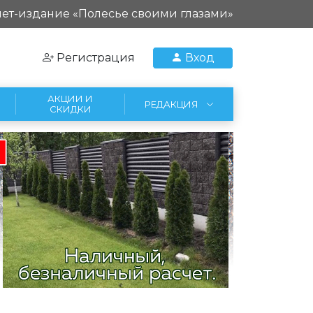
ет-издание «Полесье своими глазами»
Регистрация
Вход
АКЦИИ И
РЕДАКЦИЯ
СКИДКИ