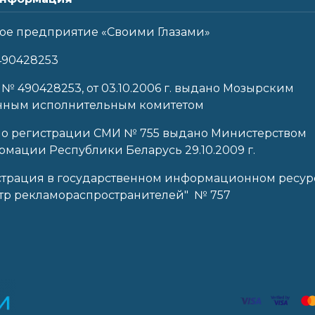
ое предприятие «Своими Глазами»
490428253
 № 490428253, от 03.10.2006 г. выдано Мозырским
нным исполнительным комитетом
 о регистрации СМИ № 755 выдано Министерством
мации Республики Беларусь 29.10.2009 г.
страция в государственном информационном ресур
тр рекламораспространителей" № 757