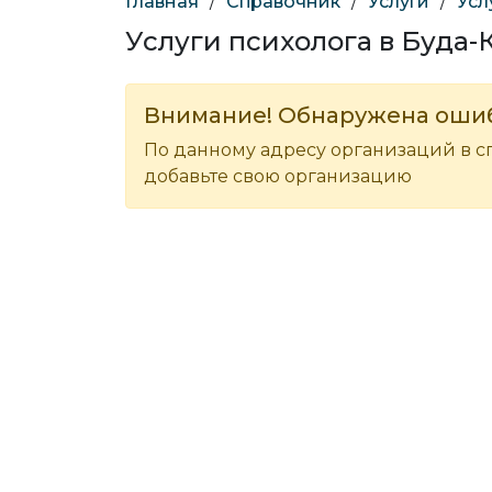
Главная
/
Справочник
/
Услуги
/
Усл
Услуги психолога в Буда
Внимание! Обнаружена оши
По данному адресу организаций в с
добавьте свою организацию