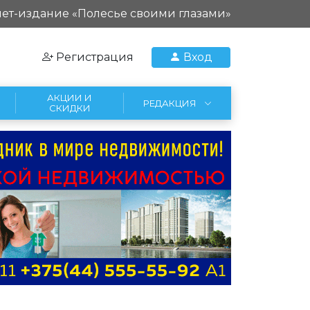
ет-издание «Полесье своими глазами»
Регистрация
Вход
АКЦИИ И
РЕДАКЦИЯ
СКИДКИ