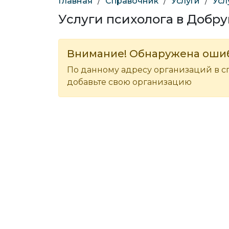
Главная
/
Справочник
/
Услуги
/
Усл
Услуги психолога в Добр
Внимание! Обнаружена оши
По данному адресу организаций в с
добавьте свою организацию