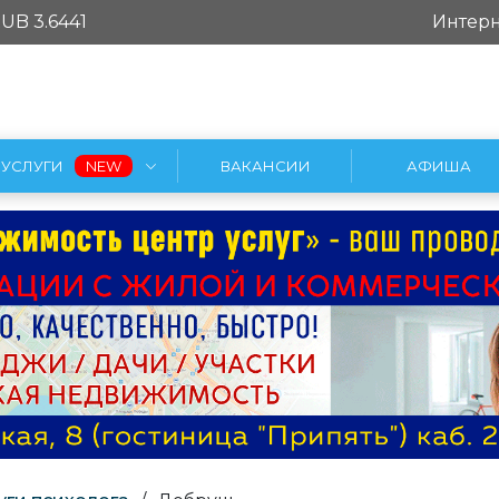
UB 3.6441
Интерн
УСЛУГИ
ВАКАНСИИ
АФИША