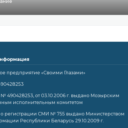
вание
нформация
ое предприятие «Своими Глазами»
490428253
 № 490428253, от 03.10.2006 г. выдано Мозырским
нным исполнительным комитетом
 о регистрации СМИ № 755 выдано Министерством
мации Республики Беларусь 29.10.2009 г.