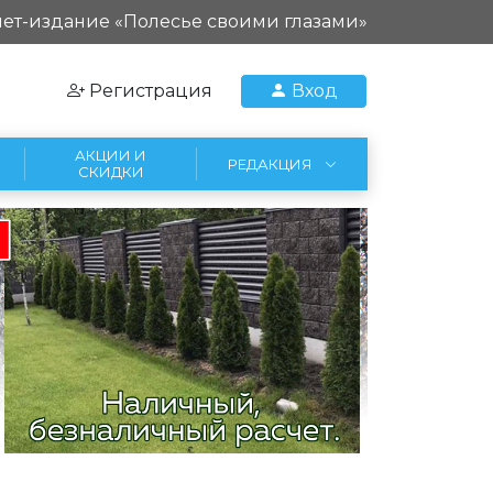
ет-издание «Полесье своими глазами»
Регистрация
Вход
АКЦИИ И
РЕДАКЦИЯ
СКИДКИ