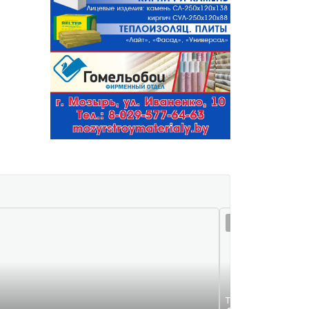
07 авг 16:13
Требуются на раб