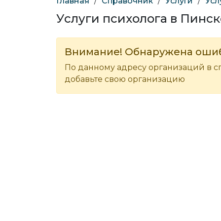
Главная
/
Справочник
/
Услуги
/
Усл
Услуги психолога в Пинск
Внимание! Обнаружена оши
По данному адресу организаций в с
добавьте свою организацию