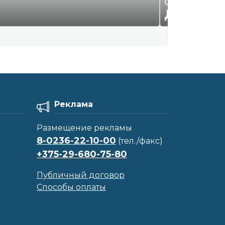
ООО "Смайл К
ДОГОВО
Реклама
Размещение рекламы
8-0236-22-10-00
(тел./факс)
+375-29-680-75-80
Публичный договор
Способы оплаты