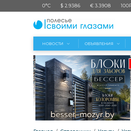
0°C
$ 2.9386
€ 3.3908
100
НОВОСТИ
ОБЪЯВЛЕНИЯ