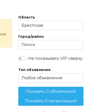
Область
или
Город/район
Не показывать VIP сверху
Тип объявления
Показать 0 объявлений
Показать 0 организаций