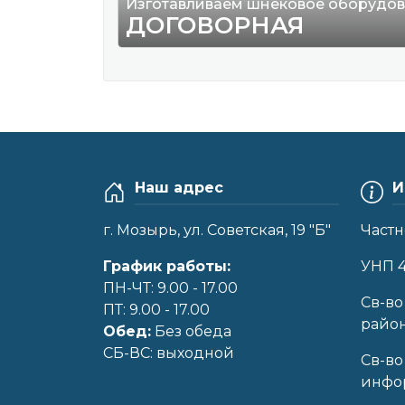
Изготавливаем шнековое оборудо
ДОГОВОРНАЯ
Наш адрес
И
г. Мозырь, ул. Советская, 19 "Б"
Частн
График работы:
УНП 
ПН-ЧТ: 9.00 - 17.00
Cв-во
ПТ: 9.00 - 17.00
райо
Обед:
Без обеда
CБ-ВС: выходной
Св-во
инфор