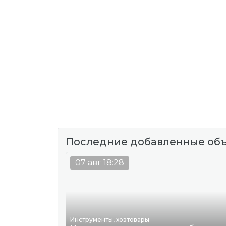
Последние добавленные об
07 авг 18:28
Инструменты, хозтовары