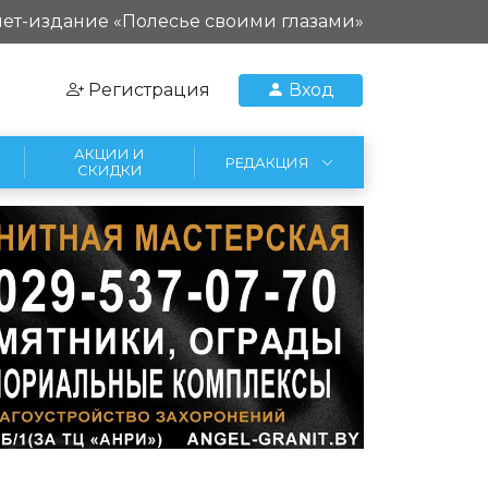
ет-издание «Полесье своими глазами»
Регистрация
Вход
АКЦИИ И
РЕДАКЦИЯ
СКИДКИ