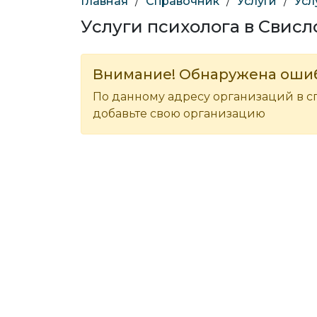
Главная
/
Справочник
/
Услуги
/
Усл
Услуги психолога в Свисл
Внимание! Обнаружена оши
По данному адресу организаций в с
добавьте свою организацию