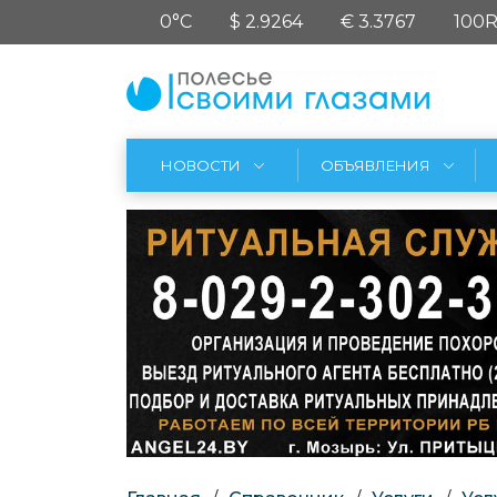
0°C
$ 2.9264
€ 3.3767
100R
НОВОСТИ
ОБЪЯВЛЕНИЯ