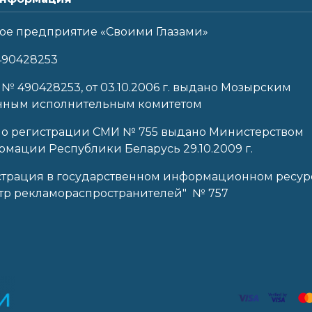
ое предприятие «Своими Глазами»
490428253
 № 490428253, от 03.10.2006 г. выдано Мозырским
нным исполнительным комитетом
 о регистрации СМИ № 755 выдано Министерством
мации Республики Беларусь 29.10.2009 г.
страция в государственном информационном ресур
тр рекламораспространителей" № 757