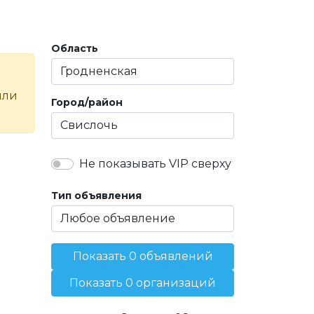
Область
или
Город/район
Не показывать VIP сверху
Тип объявления
Показать 0 объявлений
Показать 0 организаций