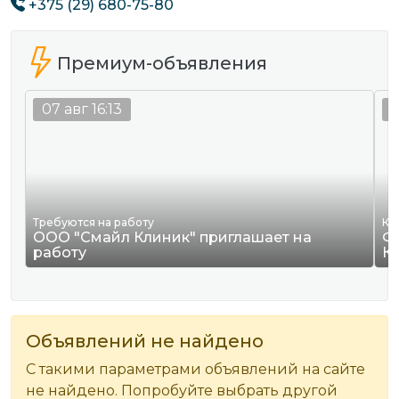
+375 (29) 680-75-80
Премиум-объявления
07 авг 16:13
0
Требуются на работу
Ко
ООО "Смайл Клиник" приглашает на
Ф
работу
К
Объявлений не найдено
С такими параметрами объявлений на сайте
не найдено. Попробуйте выбрать другой